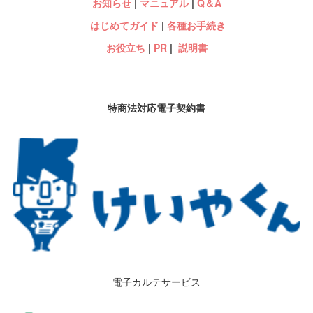
お知らせ
|
マニュアル
|
Q＆A
はじめてガイド
|
各種お手続き
お役立ち
|
PR
|
説明書
特商法対応電子契約書
電子カルテサービス