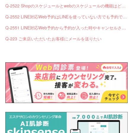
Q-2522 Shopのスケジュールとwebのスケジュールの機能はどう違いますか？
Q-2552 LINE対応Web予約はLINEを使っていない方でも予約できますか？
Q-2551 LINE対応Web予約から予約が入った時やキャンセルされた時、サロンやお客様へは通知されますか？
Q-223 ご来店いただいたお客様にメールを送りたい