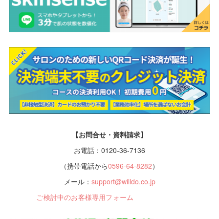
【お問合せ・資料請求】
お電話：0120-36-7136
（携帯電話から
0596-64-8282
）
メール：
support@willdo.co.jp
ご検討中のお客様専用フォーム