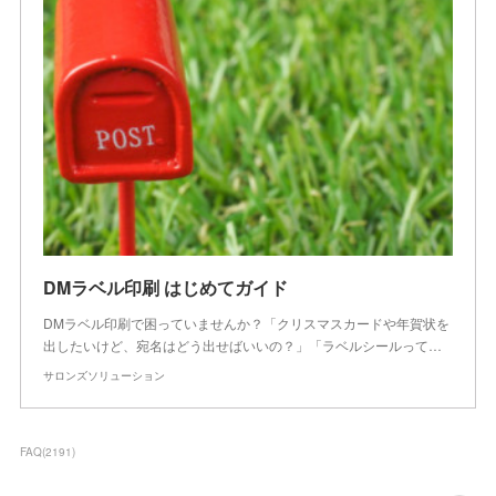
DMラベル印刷 はじめてガイド
DMラベル印刷で困っていませんか？「クリスマスカードや年賀状を
出したいけど、宛名はどう出せばいいの？」「ラベルシールって…
サロンズソリューション
FAQ
(
2191
)