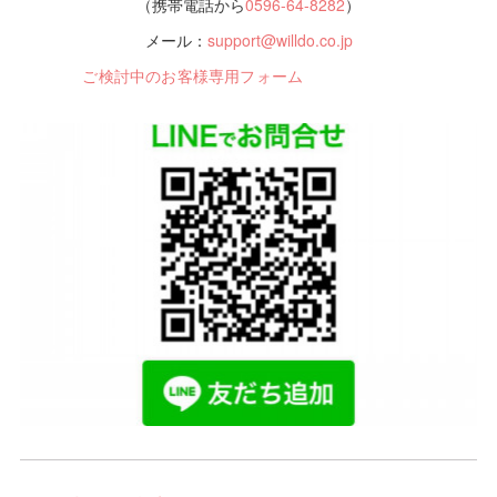
（携帯電話から
0596-64-8282
）
メール：
support@willdo.co.jp
ご検討中のお客様専用フォーム