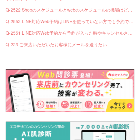
Q-2522 Shopのスケジュールとwebのスケジュールの機能はどう違いますか？
Q-2552 LINE対応Web予約はLINEを使っていない方でも予約できますか？
Q-2551 LINE対応Web予約から予約が入った時やキャンセルされた時、サロンやお客様へは通知されますか？
Q-223 ご来店いただいたお客様にメールを送りたい