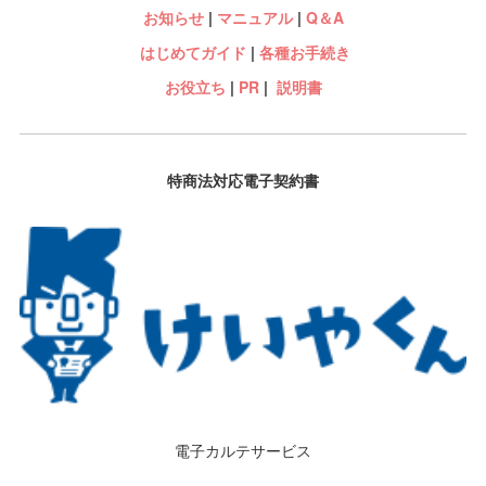
お知らせ
|
マニュアル
|
Q＆A
はじめてガイド
|
各種お手続き
お役立ち
|
PR
|
説明書
特商法対応電子契約書
電子カルテサービス