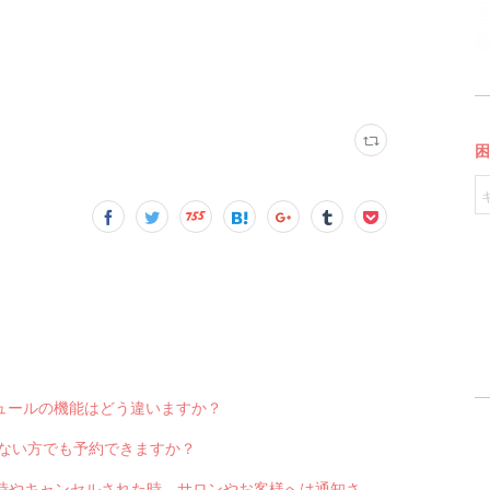
スケジュールの機能はどう違いますか？
っていない方でも予約できますか？
Q-2551 LINE対応Web予約から予約が入った時やキャンセルされた時、サロンやお客様へは通知されますか？