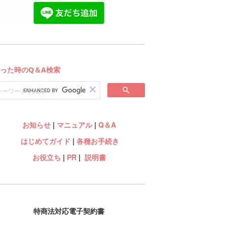
お知らせ
|
マニュアル
|
Q＆A
はじめてガイド
|
各種お手続き
お役立ち
|
PR
|
説明書
特商法対応電子契約書