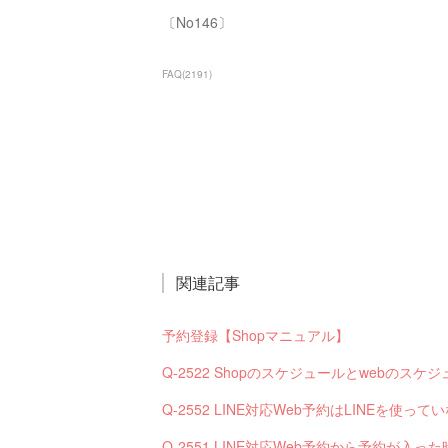
〔No146〕
FAQ
(
2191
)
関連記事
予約登録【Shopマニュアル】
Q-2522 Shopのスケジュールとwebの
Q-2552 LINE対応Web予約はLINEを使