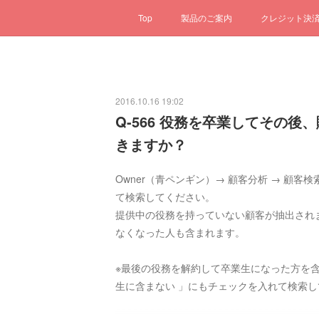
Top
製品のご案内
クレジット決
2016.10.16 19:02
Q-566 役務を卒業してその
きますか？
Owner（青ペンギン）→ 顧客分析 → 顧客
て検索してください。
提供中の役務を持っていない顧客が抽出され
なくなった人も含まれます。
※最後の役務を解約して卒業生になった方を含
生に含まない 」にもチェックを入れて検索