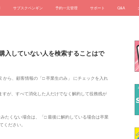
済
サブスクペンギン
予約一元管理
サポート
Q&A
後、購入していない人を検索することはで
検索 から、顧客情報の「□ 卒業生のみ」 にチェックを入れ
ますが、すべて消化した人だけでなく解約して役務残が
みたくない場合は、「□ 最後に解約している場合は卒業
してください。