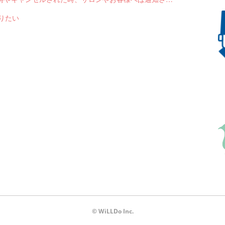
送りたい
© WiLLDo Inc.