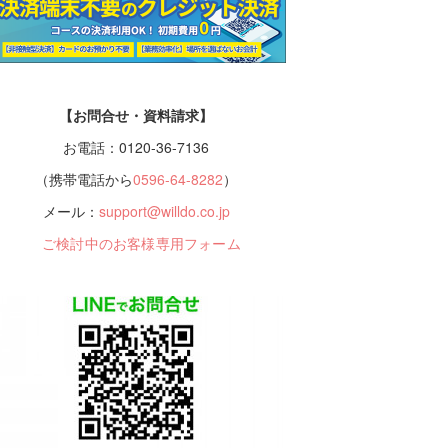
【お問合せ・資料請求】
お電話：0120-36-7136
（携帯電話から
0596-64-8282
）
メール：
support@willdo.co.jp
ご検討中のお客様専用フォーム