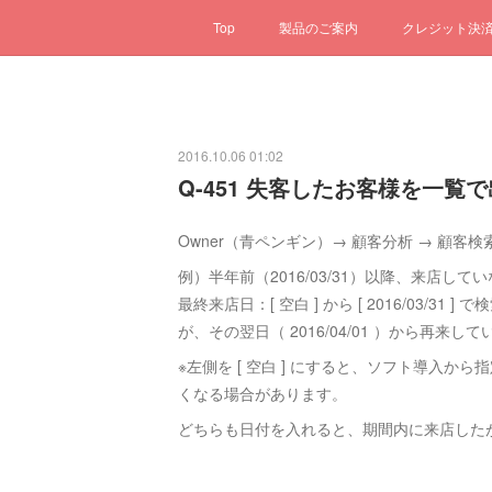
Top
製品のご案内
クレジット決
2016.10.06 01:02
Q-451 失客したお客様を一覧
Owner（青ペンギン）→ 顧客分析 → 顧客
例）半年前（2016/03/31）以降、来店し
最終来店日：[ 空白 ] から [ 2016/03/31
が、その翌日（ 2016/04/01 ）から再来し
※左側を [ 空白 ] にすると、ソフト導入
くなる場合があります。
どちらも日付を入れると、期間内に来店した