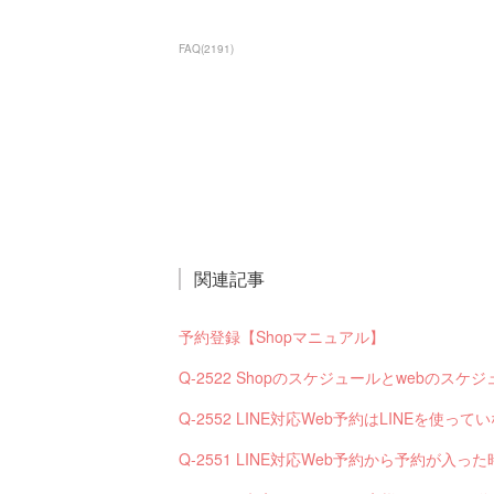
FAQ
(
2191
)
関連記事
予約登録【Shopマニュアル】
Q-2522 Shopのスケジュールとwebの
Q-2552 LINE対応Web予約はLINEを使