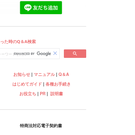
お知らせ
|
マニュアル
|
Q＆A
はじめてガイド
|
各種お手続き
お役立ち
|
PR
|
説明書
特商法対応電子契約書