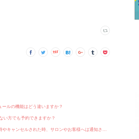
スケジュールの機能はどう違いますか？
っていない方でも予約できますか？
Q-2551 LINE対応Web予約から予約が入った時やキャンセルされた時、サロンやお客様へは通知されますか？