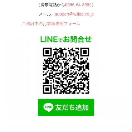
（携帯電話から
0596-64-8282
）
メール：
support@willdo.co.jp
ご検討中のお客様専用フォーム