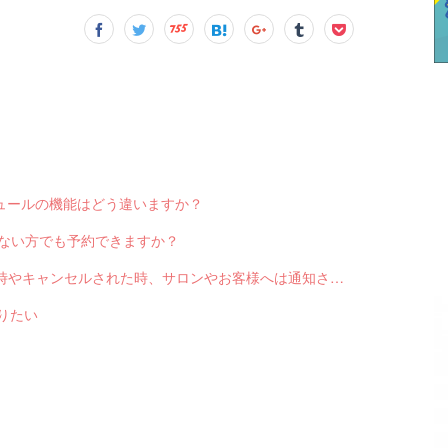
スケジュールの機能はどう違いますか？
っていない方でも予約できますか？
Q-2551 LINE対応Web予約から予約が入った時やキャンセルされた時、サロンやお客様へは通知されますか？
送りたい