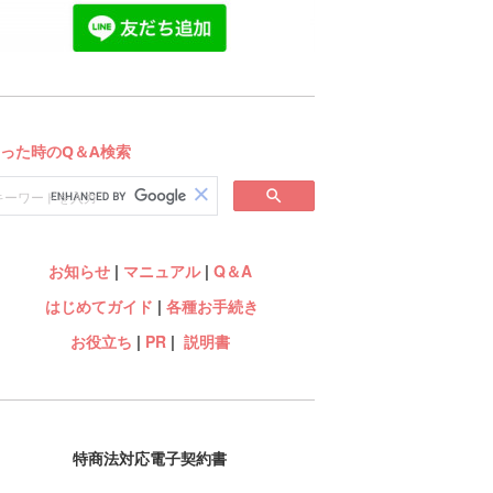
お知らせ
|
マニュアル
|
Q＆A
はじめてガイド
|
各種お手続き
お役立ち
|
PR
|
説明書
特商法対応電子契約書