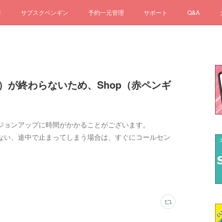
済
サブスクペンギン
予約一元管理
サポート
Q&A
新）が終わらないため、Shop（赤ペンギ
ジョンアップに時間がかかることがございます。
ない、途中で止まってしまう場合は、すぐにコールセン