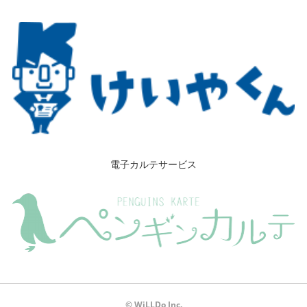
電子カルテサービス
© WiLLDo Inc.