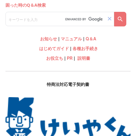
お知らせ
|
マニュアル
|
Q＆A
はじめてガイド
|
各種お手続き
お役立ち
|
PR
|
説明書
特商法対応電子契約書