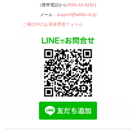
（携帯電話から
0596-64-8282
）
メール：
support@willdo.co.jp
ご検討中のお客様専用フォーム