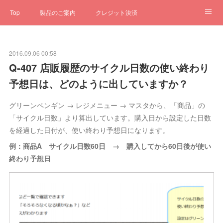
Top
製品のご案内
クレジット決済
サブスクペンギン
予約一元管理
サポート
Q&A
2016.09.06 00:58
クローゼット
ステータス
お問合せ
Q-407 店販履歴のサイクル日数の使い終わり
予想日は、どのように出していますか？
グリーンペンギン → レジメニュー → マスタから、「商品」の
「サイクル日数」より算出しています。購入日から設定した日数
を経過した日付が、使い終わり予想日になります。
例：商品A サイクル日数60日 → 購入してから60日後が使い
終わり予想日