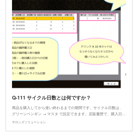
Q-111 サイクル日数とは何ですか？
商品を購入してから使い終わるまでの期間です。サイクル日数は、
グリーンペンギン → マスタ で設定できます。店販履歴で、購入日…
サロンズソリューション