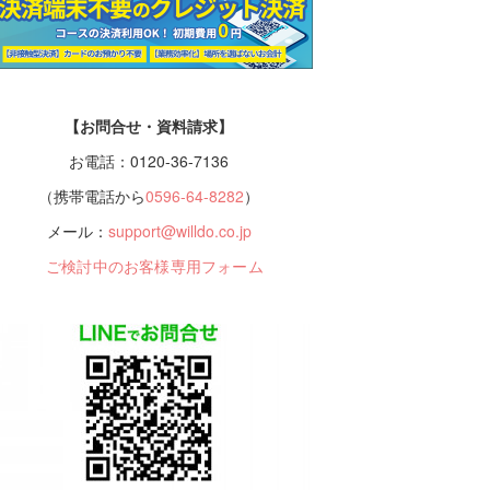
【お問合せ・資料請求】
お電話：0120-36-7136
（携帯電話から
0596-64-8282
）
メール：
support@willdo.co.jp
ご検討中のお客様専用フォーム