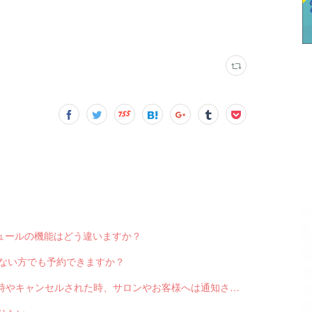
スケジュールの機能はどう違いますか？
っていない方でも予約できますか？
Q-2551 LINE対応Web予約から予約が入った時やキャンセルされた時、サロンやお客様へは通知されますか？