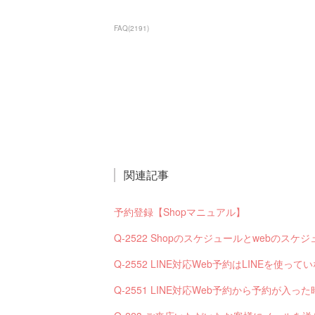
FAQ
(
2191
)
関連記事
予約登録【Shopマニュアル】
Q-2522 Shopのスケジュールとwebの
Q-2552 LINE対応Web予約はLINEを使