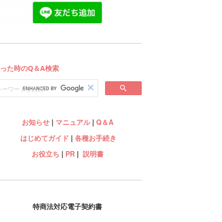
お知らせ
|
マニュアル
|
Q＆A
はじめてガイド
|
各種お手続き
お役立ち
|
PR
|
説明書
特商法対応電子契約書