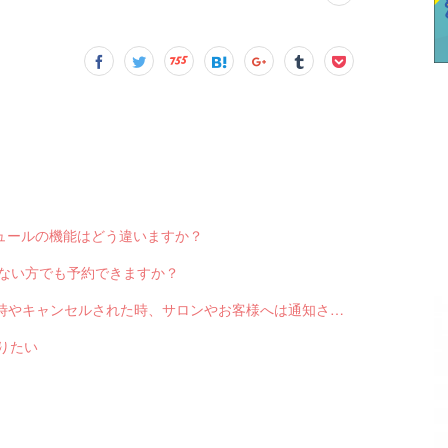
スケジュールの機能はどう違いますか？
っていない方でも予約できますか？
Q-2551 LINE対応Web予約から予約が入った時やキャンセルされた時、サロンやお客様へは通知されますか？
送りたい