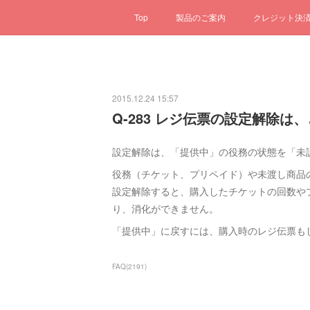
Top
製品のご案内
クレジット決
2015.12.24 15:57
Q-283 レジ伝票の設定解除
設定解除は、「提供中」の役務の状態を「未
役務（チケット、プリペイド）や未渡し商品
設定解除すると、購入したチケットの回数や
り、消化ができません。
「提供中」に戻すには、購入時のレジ伝票も
FAQ
(
2191
)