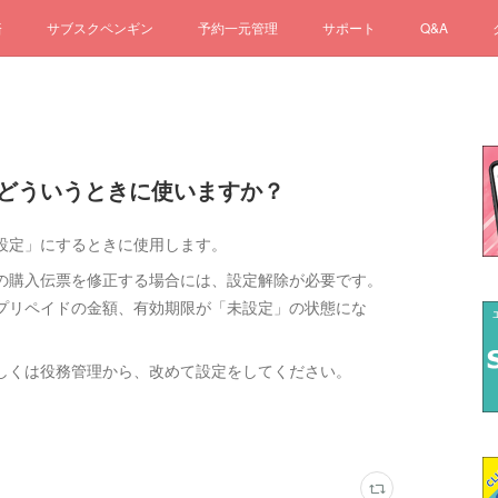
済
サブスクペンギン
予約一元管理
サポート
Q&A
は、どういうときに使いますか？
設定」にするときに使用します。
の購入伝票を修正する場合には、設定解除が必要です。
プリペイドの金額、有効期限が「未設定」の状態にな
しくは役務管理から、改めて設定をしてください。