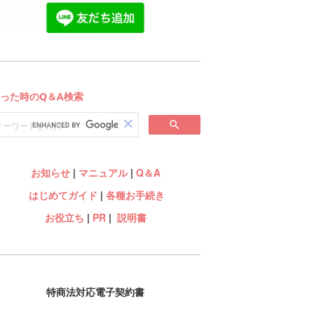
お知らせ
|
マニュアル
|
Q＆A
はじめてガイド
|
各種お手続き
お役立ち
|
PR
|
説明書
特商法対応電子契約書