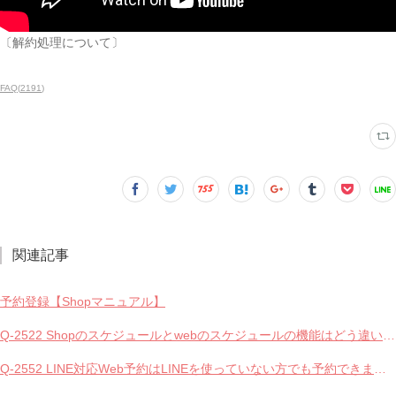
〔解約処理について〕
FAQ
(
2191
)
関連記事
予約登録【Shopマニュアル】
Q-2522 Shopのスケジュールとwebのスケジュールの機能はどう違いますか？
Q-2552 LINE対応Web予約はLINEを使っていない方でも予約できますか？