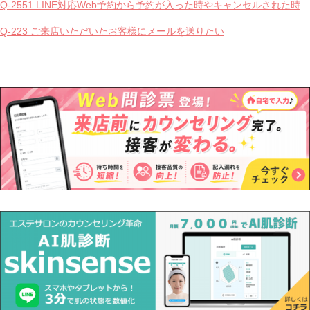
Q-2551 LINE対応Web予約から予約が入った時やキャンセルされた時、サロンやお客様へは通知されますか？
Q-223 ご来店いただいたお客様にメールを送りたい