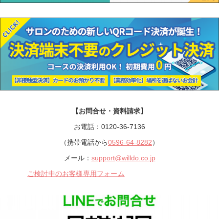
【お問合せ・資料請求】
お電話：0120-36-7136
（携帯電話から
0596-64-8282
）
メール：
support@willdo.co.jp
ご検討中のお客様専用フォーム