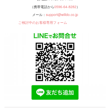
（携帯電話から
0596-64-8282
）
メール：
support@willdo.co.jp
ご検討中のお客様専用フォーム