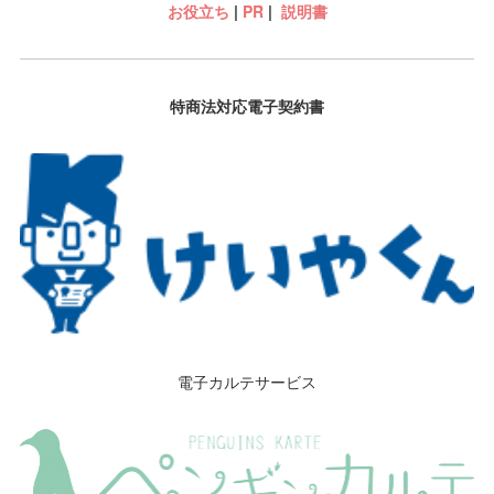
お役立ち
|
PR
|
説明書
特商法対応電子契約書
電子カルテサービス