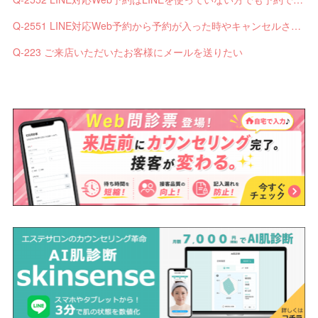
Q-2551 LINE対応Web予約から予約が入った時やキャンセルされた時、サロンやお客様へは通知されますか？
Q-223 ご来店いただいたお客様にメールを送りたい