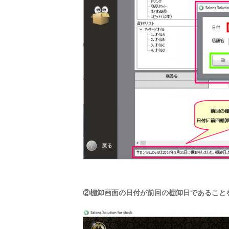
②棚卸画面の日付が前回の棚卸日であること