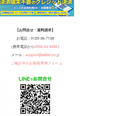
【お問合せ・資料請求】
お電話：0120-36-7136
（携帯電話から
0596-64-8282
）
メール：
support@willdo.co.jp
ご検討中のお客様専用フォーム