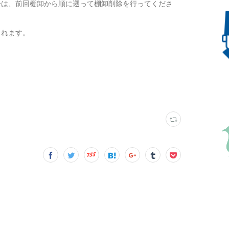
合は、前回棚卸から順に遡って棚卸削除を行ってくださ
されます。