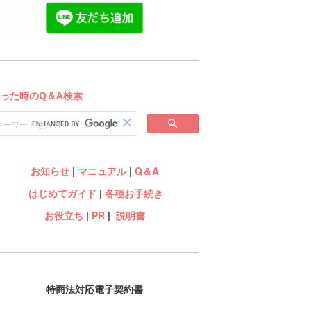
お知らせ
|
マニュアル
|
Q＆A
はじめてガイド
|
各種お手続き
お役立ち
|
PR
|
説明書
特商法対応電子契約書