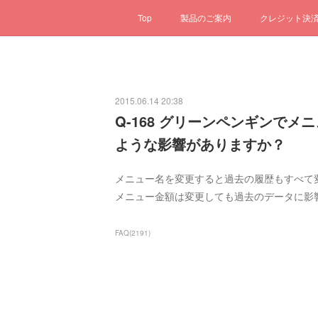
Top
製品のご案内
クレジット決
2015.06.14 20:38
Q-168 グリーンペンギンで
ような影響がありますか？
メニュー名を変更すると過去の履歴もすべて
メニュー金額は変更しても過去のデータに影
FAQ
(
2191
)