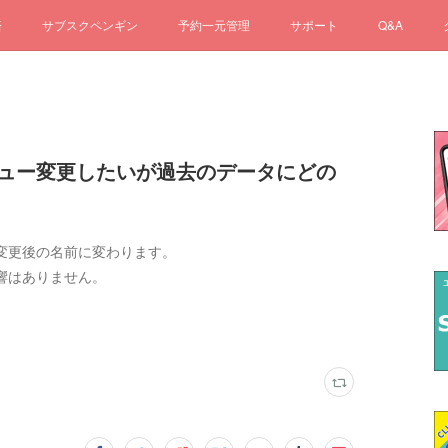
済
サブスクペンギン
予約一元管理
サポート
Q&A
メニュー変更したいが過去のデータにどの
変更後の名前に変わります。
響はありません。