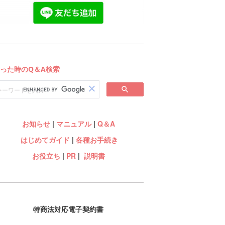
お知らせ
|
マニュアル
|
Q＆A
はじめてガイド
|
各種お手続き
お役立ち
|
PR
|
説明書
特商法対応電子契約書