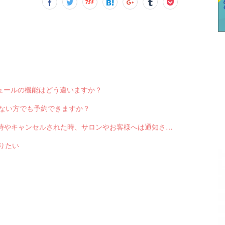
スケジュールの機能はどう違いますか？
っていない方でも予約できますか？
Q-2551 LINE対応Web予約から予約が入った時やキャンセルされた時、サロンやお客様へは通知されますか？
送りたい