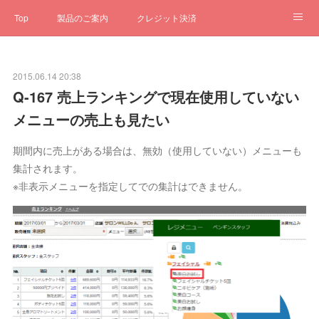
Top
製品のご案内
クレジット決済
サブスクペンギン
予約一元管理
サポート
Q&A
2015.06.14 20:38
クローゼット
ステータス
お問合せ
Q-167 売上ランキングで現在使用していない
メニューの売上も見たい
期間内に売上がある場合は、無効（使用していない）メニューも
集計されます。
※非表示メニューを指定してでの集計はできません。