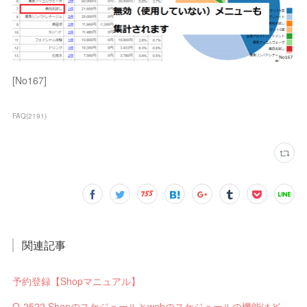
[No167]
FAQ
(
2191
)
関連記事
予約登録【Shopマニュアル】
Q-2522 Shopのスケジュールとwebのスケジュールの機能はどう違いますか？