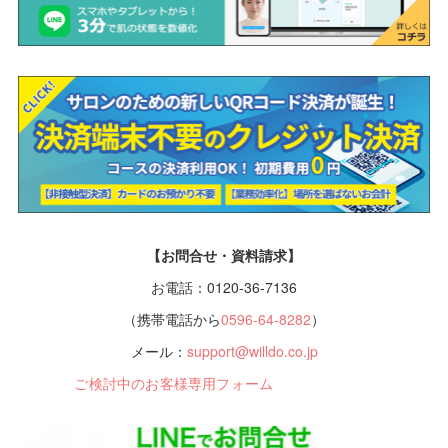
【お問合せ・資料請求】
お電話：0120-36-7136
（携帯電話から
0596-64-8282
）
メール：
support@willdo.co.jp
ご検討中のお客様専用フォーム