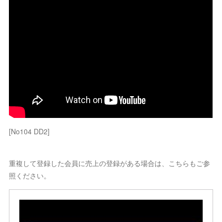
[No104 DD2]
重複して登録した会員に売上の登録がある場合は、こちらもご参
照ください。