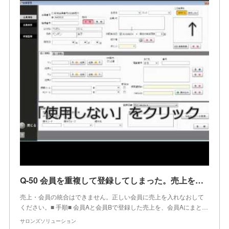
Q-50 会員を重複して登録してしまった。売上を統合できますか？
売上・会員の統合はできません。正しい会員に売上を入れなおして
ください。■ 手順■ 会員Aと会員Bで登録した売上を、会員Aにまと…
サロンズソリューション