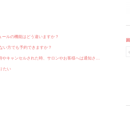
スケジュールの機能はどう違いますか？
っていない方でも予約できますか？
Q-2551 LINE対応Web予約から予約が入った時やキャンセルされた時、サロンやお客様へは通知されますか？
送りたい