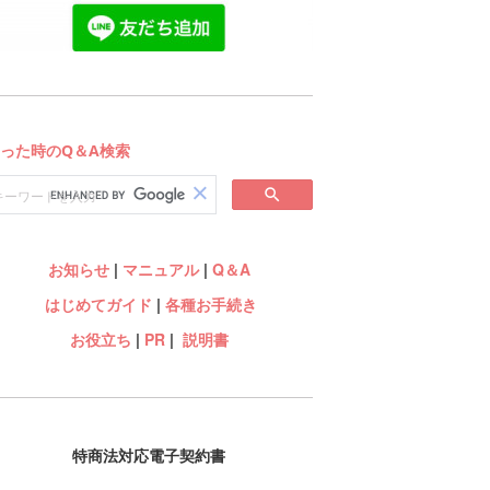
お知らせ
|
マニュアル
|
Q＆A
はじめてガイド
|
各種お手続き
お役立ち
|
PR
|
説明書
特商法対応電子契約書