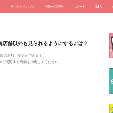
済
サブスクペンギン
予約一元管理
サポート
Q&A
フの所属店舗以外も見られるようにするには？
、権限の追加、変更ができます。
から閲覧する店舗を指定してください。