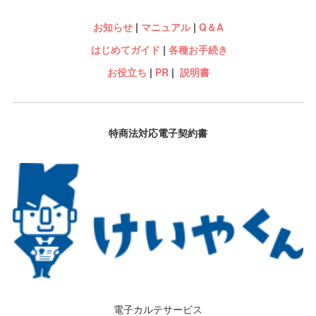
お知らせ
|
マニュアル
|
Q＆A
はじめてガイド
|
各種お手続き
お役立ち
|
PR
|
説明書
特商法対応電子契約書
電子カルテサービス