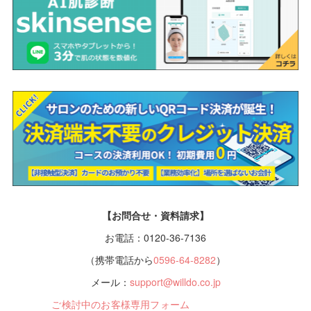
【お問合せ・資料請求】
お電話：0120-36-7136
（携帯電話から
0596-64-8282
）
メール：
support@willdo.co.jp
ご検討中のお客様専用フォーム