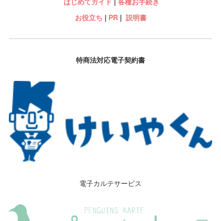
はじめてガイド
|
各種お手続き
お役立ち
|
PR
|
説明書
特商法対応電子契約書
電子カルテサービス