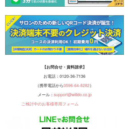
【お問合せ・資料請求】
お電話：0120-36-7136
（携帯電話から
0596-64-8282
）
メール：
support@willdo.co.jp
ご検討中のお客様専用フォーム