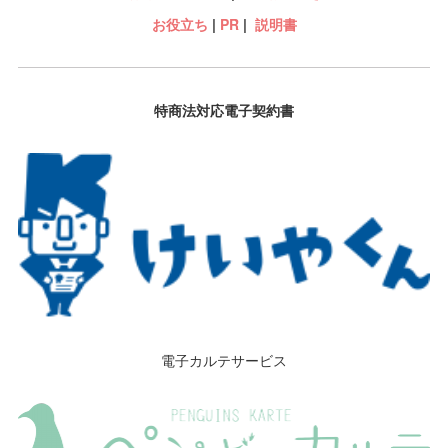
お役立ち
|
PR
|
説明書
特商法対応電子契約書
電子カルテサービス