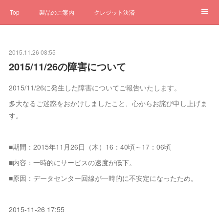
Top
製品のご案内
クレジット決済
サブスクペンギン
予約一元管理
サポート
Q&A
2015.11.26 08:55
クローゼット
ステータス
お問合せ
2015/11/26の障害について
2015/11/26に発生した障害についてご報告いたします。
多大なるご迷惑をおかけしましたこと、心からお詫び申し上げま
す。
■期間：2015年11月26日（木）16：40頃～17：06頃
■内容：一時的にサービスの速度が低下。
■原因：データセンター回線が一時的に不安定になったため。
2015-11-26 17:55