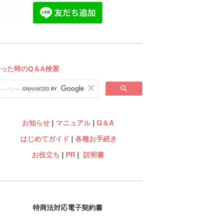
お知らせ
|
マニュアル
|
Q＆A
はじめてガイド
|
各種お手続き
お役立ち
|
PR
|
説明書
特商法対応電子契約書