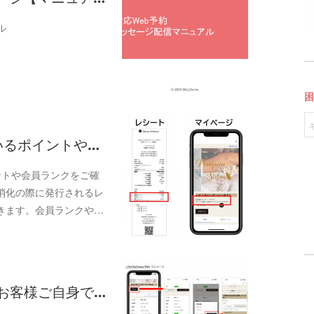
ル
ているポイントや…
ントや会員ランクをご確
消化の際に発行されるレ
きます。会員ランクや…
約】お客様ご自身で…