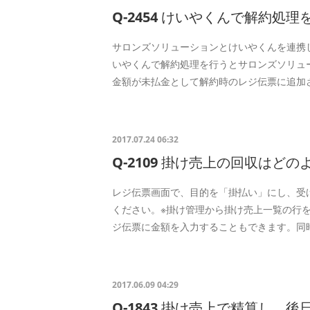
Q-2454 けいやくんで解約処
サロンズソリューションとけいやくんを連携
いやくんで解約処理を行うとサロンズソリュ
金額が未払金として解約時のレジ伝票に追加
2017.07.24 06:32
Q-2109 掛け売上の回収はど
レジ伝票画面で、目的を「掛払い」にし、受
ください。※掛け管理から掛け売上一覧の行
ジ伝票に金額を入力することもできます。同
2017.06.09 04:29
Q-1843 掛け売上で精算し、