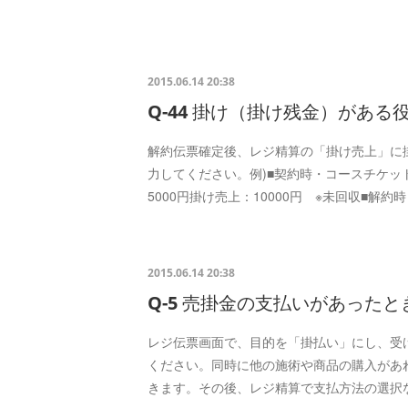
2015.06.14 20:38
Q-44 掛け（掛け残金）がある
解約伝票確定後、レジ精算の「掛け売上」に
力してください。例)■契約時・コースチケット 1
5000円掛け売上：10000円 ※未回収■解約
2015.06.14 20:38
Q-5 売掛金の支払いがあった
レジ伝票画面で、目的を「掛払い」にし、受
ください。同時に他の施術や商品の購入があ
きます。その後、レジ精算で支払方法の選択