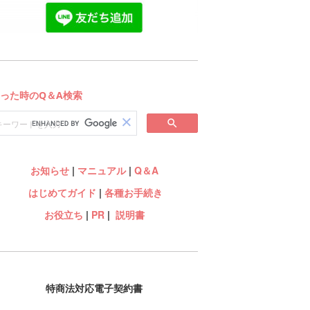
お知らせ
|
マニュアル
|
Q＆A
はじめてガイド
|
各種お手続き
お役立ち
|
PR
|
説明書
特商法対応電子契約書