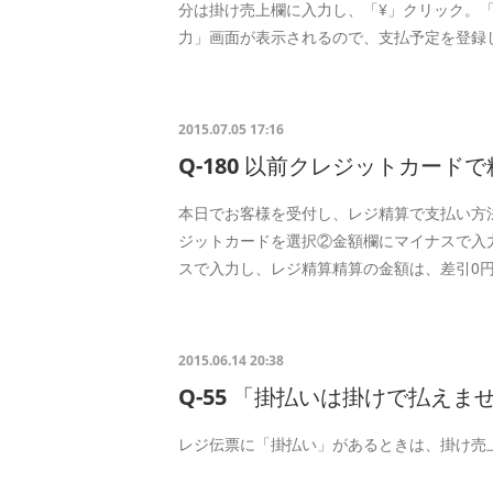
分は掛け売上欄に入力し、「¥」クリック。
力」画面が表示されるので、支払予定を登録
2015.07.05 17:16
Q-180 以前クレジットカー
本日でお客様を受付し、レジ精算で支払い方
ジットカードを選択②金額欄にマイナスで入
スで入力し、レジ精算精算の金額は、差引0
2015.06.14 20:38
Q-55 「掛払いは掛けで払えま
レジ伝票に「掛払い」があるときは、掛け売