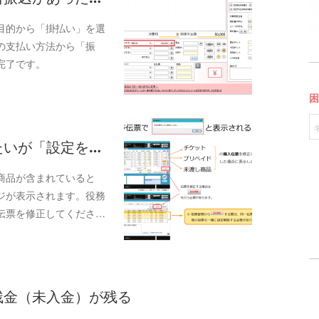
目的から「掛払い」を選
の支払い方法から「振
完了です。
したいが「設定を…
商品が含まれていると
ジが表示されます。役務
伝票を修正してくださ…
け残金（未入金）が残る