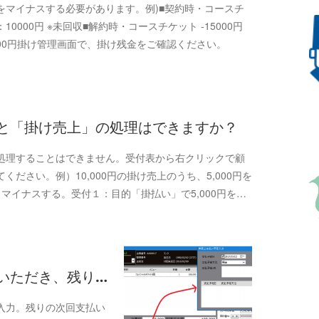
をマイナスする必要があります。例)■契約時・コースチ
：10000円 ※未回収■解約時・コースチケット -15000円
0000円掛け管理画面で、掛け残金をご確認ください。
い」と「掛け売上」の処理はできますか？
処理することはできません。受付表から右クリックで顧
ださい。例）10,000円の掛け売上のうち、5,000円を
らマイナスする。受付１：目的「掛払い」で5,000円を…
をいただき、残り…
入力。残りの次回支払い