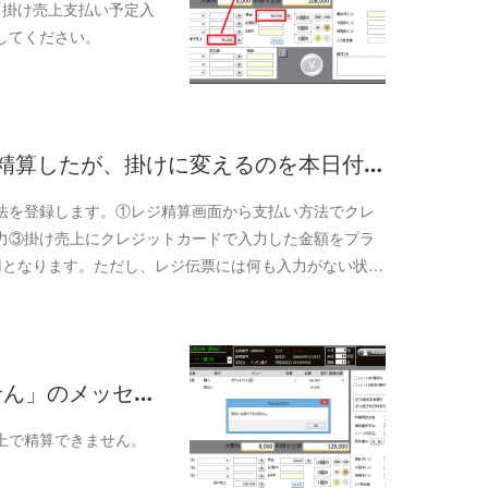
「掛け売上支払い予定入
してください。
ドで精算したが、掛けに変えるのを本日付…
法を登録します。①レジ精算画面から支払い方法でクレ
力③掛け売上にクレジットカードで入力した金額をプラ
円となります。ただし、レジ伝票には何も入力がない状…
せん」のメッセ…
上で精算できません。