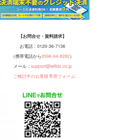
【お問合せ・資料請求】
お電話：0120-36-7136
（携帯電話から
0596-64-8282
）
メール：
support@willdo.co.jp
ご検討中のお客様専用フォーム