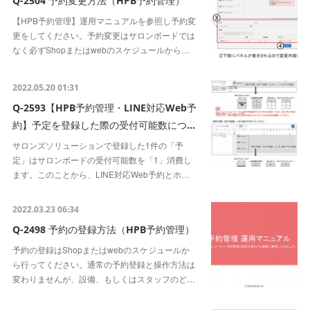
Q-2504 予約変更方法（HPB予約管理）
【HPB予約管理】運用マニュアルを参照し予約変
更をしてください。予約変更はサロンボードでは
なく必ずShopまたはwebのスケジュールから…
2022.05.20 01:31
Q-2593【HPB予約管理・LINE対応Web予
約】予定を登録した際の受付可能数につ…
サロンズソリューションで登録した1件の「予
定」はサロンボードの受付可能数を「1」消費し
ます。このことから、LINE対応Web予約とホ…
2022.03.23 06:34
Q-2498 予約の登録方法（HPB予約管理）
予約の登録はShopまたはwebのスケジュールか
ら行ってください。通常の予約登録と操作方法は
変わりませんが、設備、もしくはスタッフのど…