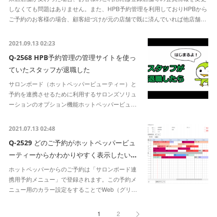
しなくても問題はありません。また、HPB予約管理を利用しておりHPBから
ご予約のお客様の場合、顧客紐づけが元の店舗で既に済んでいれば他店舗…
2021.09.13 02:23
Q-2568 HPB予約管理の管理サイトを使っ
ていたスタッフが退職した
サロンボード（ホットペッパービューティー）と
予約を連携させるために利用するサロンズソリュ
ーションのオプション機能ホットペッパービュ…
2021.07.13 02:48
Q-2529 どのご予約がホットペッパービュ
ーティーからかわかりやすく表示したい…
ホットペッパーからのご予約は「サロンボード連
携用予約メニュー」で登録されます。この予約メ
ニュー用のカラー設定をすることでWeb（グリ…
1
2