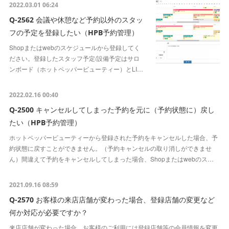
2022.03.01 06:24
Q-2562 会議や休憩など予約以外のスタッ
フの予定を登録したい（HPB予約管理）
Shopまたはwebのスケジュールから登録してく
ださい。登録したスタッフ予定/設備予定はサロ
ンボード（ホットペッパービューティー）とLI…
2022.02.16 00:40
Q-2500 キャンセルしてしまった予約を元に（予約状態に）戻し
たい（HPB予約管理）
ホットペッパービューティーから登録された予約をキャンセルした場合、予
約状態に戻すことができません。（予約キャンセルの取り消しができませ
ん）間違えて予約をキャンセルしてしまった場合、Shopまたはwebのス…
2021.09.16 08:59
Q-2570 お客様の来店店舗が変わった場合、登録店舗の変更など
何か対応が必要ですか？
来店店舗が変わった場合、お客様のご利用には登録店舗等の会員情報を変更