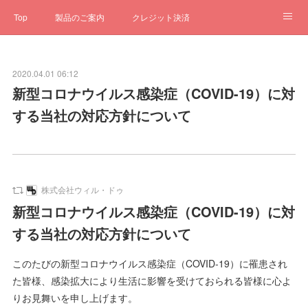
Top
製品のご案内
クレジット決済
サブスクペンギン
予約一元管理
サポート
Q&A
2020.04.01 06:12
クローゼット
ステータス
お問合せ
新型コロナウイルス感染症（COVID-19）に対
する当社の対応方針について
株式会社ウィル・ドゥ
新型コロナウイルス感染症（COVID-19）に対
する当社の対応方針について
このたびの新型コロナウイルス感染症（COVID-19）に罹患され
た皆様、感染拡大により生活に影響を受けておられる皆様に心よ
りお見舞いを申し上げます。