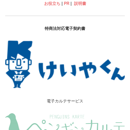
お役立ち
|
PR
|
説明書
特商法対応電子契約書
電子カルテサービス