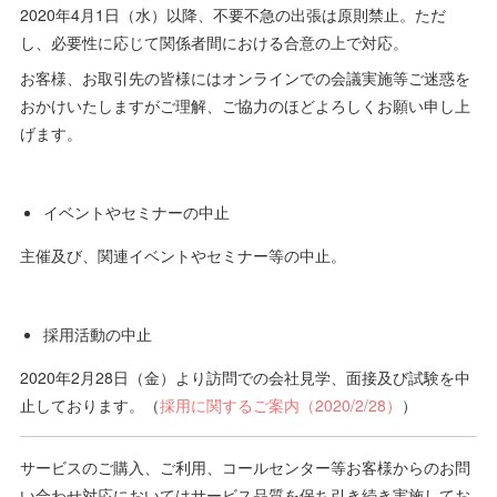
2020年4月1日（水）以降、不要不急の出張は原則禁止。ただ
し、必要性に応じて関係者間における合意の上で対応。
お客様、お取引先の皆様にはオンラインでの会議実施等ご迷惑を
おかけいたしますがご理解、ご協力のほどよろしくお願い申し上
げます。
イベントやセミナーの中止
主催及び、関連イベントやセミナー等の中止。
採用活動の中止
2020年2月28日（金）より訪問での会社見学、面接及び試験を中
止しております。（
採用に関するご案内（2020/2/28）
）
サービスのご購入、ご利用、コールセンター等お客様からのお問
い合わせ対応においてはサービス品質を保ち引き続き実施してお