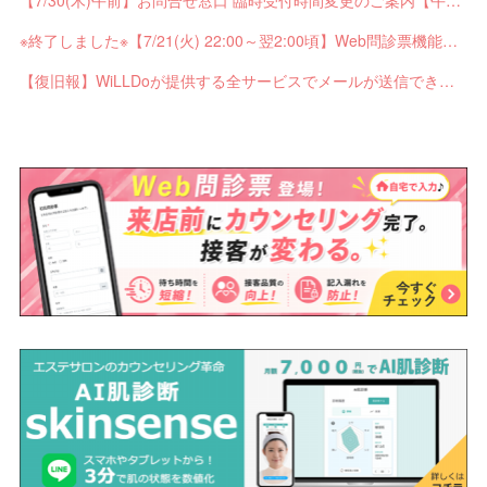
※終了しました※【7/21(火) 22:00～翌2:00頃】Web問診票機能がご利用できません【ペンギンカルテ大型メンテナンス】
【復旧報】WiLLDoが提供する全サービスでメールが送信できない不具合が発生していました