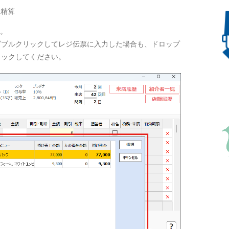
し精算
す。
ダブルクリックしてレジ伝票に入力した場合も、ドロップ
リックしてください。