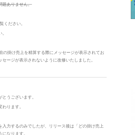
問題ありません。
覧ください。
い。
7/1より前の掛け売上を精算する際にメッセージが表示されてお
ッセージが表示されないように改修いたしました。
がとうございます。
変わります。
を入力するのみでしたが、リリース後は「どの掛け売上
うになります。