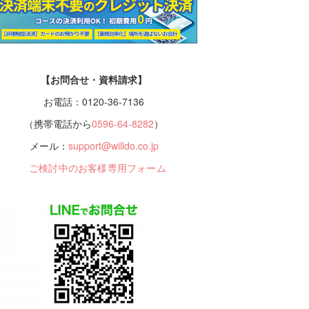
【お問合せ・資料請求】
お電話：0120-36-7136
（携帯電話から
0596-64-8282
）
メール：
support@willdo.co.jp
ご検討中のお客様専用フォーム