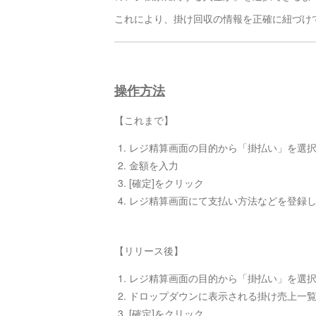
これにより、掛け回収の情報を正確に紐づけ
操作方法
【これまで】
レジ精算画面の目的から「掛払い」を選
金額を入力
[確定]をクリック
レジ精算画面にて支払い方法などを登録
【リリース後】
レジ精算画面の目的から「掛払い」を選
ドロップダウンに表示される掛け売上一
[確定]をクリック