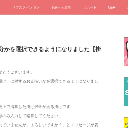
済
サブスクペンギン
予約一元管理
サポート
Q&A
分かを選択できるようになりました【掛
がとうございます。
掛け」に対するお支払いかを選択できるようになりまし
掛け売上で清算した掛け残金がある掛けです。
り金額のみ入力して精算してください。
れていませんが、よろしいですか？」とメッセージが表