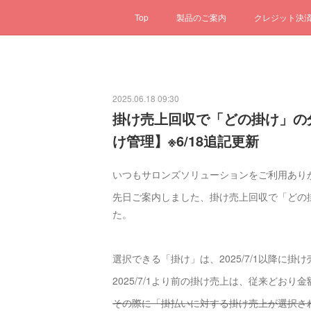
Top
製品のご案内
クレジット決
2025.06.18 09:30
掛け売上回収で「どの掛け」の
け管理】※6/18追記更新
いつもサロンズソリューションをご利用あり
先日ご案内しました、掛け売上回収で「どの
た。
選択できる「掛け」は、2025/7/1以降に
2025/7/1より前の掛け売上は、従来どお
その際に「掛払いに対する掛け売上が選択さ