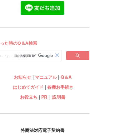
お知らせ
|
マニュアル
|
Q＆A
はじめてガイド
|
各種お手続き
お役立ち
|
PR
|
説明書
特商法対応電子契約書