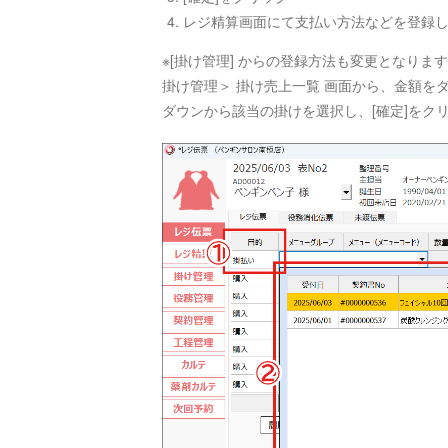
レジ精算画面にて支払い方法などを登録
※[掛け管理] からの登録方法も変更となりま
掛け管理＞ 掛け売上一覧 画面から、金額を
ダウンから該当の掛けを選択し、[確定]をク