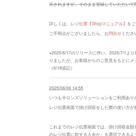
示されますが、そのまま登録していただいて
詳しくは、
レジ伝票【Shopマニュアル】
をご
ご不明点がございましたら、
お問合せ
くださ
※2025/6/17のリリースに伴い、2025/
りましたが、お客様からのご意見をもとにメ
（6/18追記）
2025/06/06 14:55
いつもサロンズソリューションをご利用あり
レジ伝票画面で掛け回収をした際の使い方が
これまでのレジ伝票画面では、掛け回収金額
のレジ伝票に対する入金か」を選択できるよ