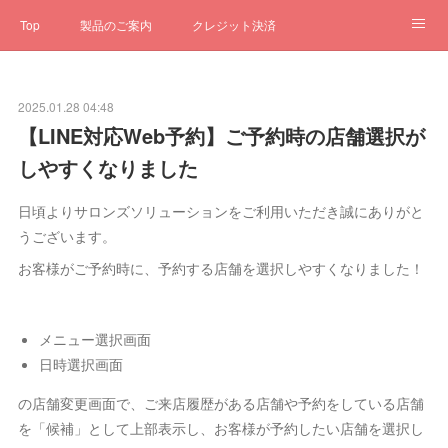
Top
製品のご案内
クレジット決済
サブスクペンギン
予約一元管理
サポート
Q&A
2025.01.28 04:48
クローゼット
ステータス
お問合せ
【LINE対応Web予約】ご予約時の店舗選択が
しやすくなりました
日頃よりサロンズソリューションをご利用いただき誠にありがと
うございます。
お客様がご予約時に、予約する店舗を選択しやすくなりました！
メニュー選択画面
日時選択画面
の店舗変更画面で、ご来店履歴がある店舗や予約をしている店舗
を「候補」として上部表示し、お客様が予約したい店舗を選択し