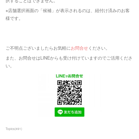
択することはできません。
※店舗選択画面の「候補」が表示されるのは、紐付け済みのお客
様です。
ご不明点ございましたらお気軽に
お問合せ
ください。
また、お問合せはLINEからも受け付けていますのでご活用くださ
い。
Topics
(
491
)