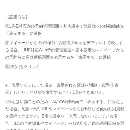
【設定方法】
①LINE対応Web予約管理画面＞基本設定で他店舗への移動機能を
「表示する」に選択
②マイページからの予約時に店舗選択画面をデフォルトで表示す
る場合、LINE対応Web予約管理画面＞基本設定のマイページから
の予約時に店舗選択画面を表示するを「表示する」に選択
③[更新]をクリック
※「表示する」にした場合、表示される店舗を制御（表示/非表
示）したり、並び順を変更することは現在できません。
※設定は店舗ごとのため、A店の管理画面で「表示する」に設定し
た場合、A店の予約URLやマイページからはB店など他の系列店舗
を選択できますが、B店で設定を「表示しない」にしている場
合、B店の予約URLやマイページからはA店など他の系列店舗を選