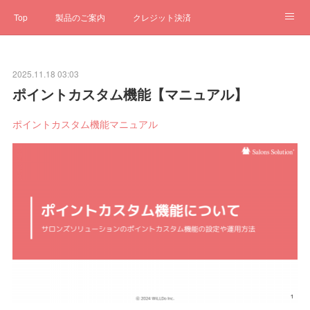
Top
製品のご案内
クレジット決済
サブスクペンギン
予約一元管理
サポート
Q&A
2025.11.18 03:03
クローゼット
ステータス
お問合せ
ポイントカスタム機能【マニュアル】
ポイントカスタム機能マニュアル