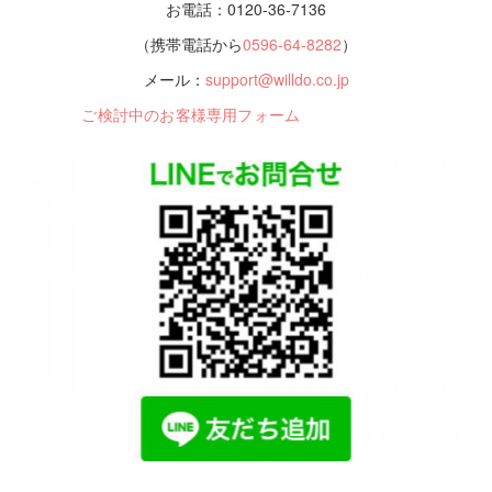
お電話：0120-36-7136
（携帯電話から
0596-64-8282
）
メール：
support@willdo.co.jp
ご検討中のお客様専用フォーム