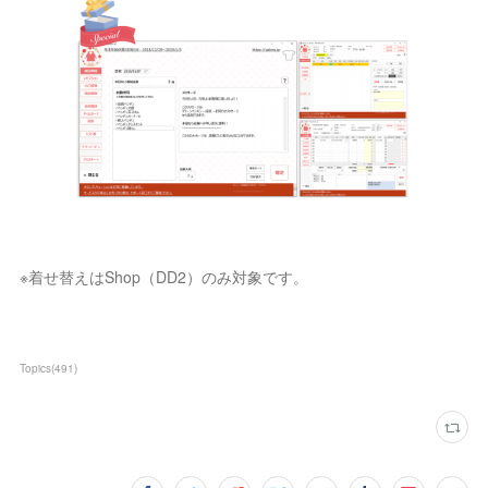
※着せ替えはShop（DD2）のみ対象です。
Topics
(
491
)