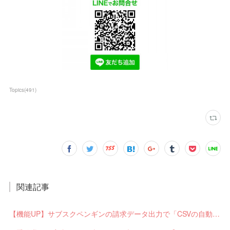
Topics
(
491
)
関連記事
【機能UP】サブスクペンギンの請求データ出力で「CSVの自動分割出力」と「出力ステータスの確認」ができるようになりました！