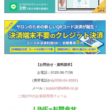
【お問合せ・資料請求】
お電話：0120-36-7136
（携帯電話から
0596-64-8282
）
メール：
support@willdo.co.jp
ご検討中のお客様専用フォーム