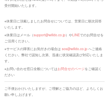
受付開始いたします。
※休業日に頂戴しましたお問合せについては、営業日に順次回答
いたします。
※休業日はメール（
support@willdo.co.jp
）や
LINE
でのお問合せを
ご活用ください。
※サービスの障害にお気付きの場合は
sos@willdo.co.jp
へご連絡
ください。弊社で認知し次第、迅速に状況確認及び対応いたしま
す。
※お問い合わせ窓口全般については
お問合せのページ
をご確認く
ださい
ご不便おかけいたしますが、ご理解とご協力のほど、よろしくお
願い申し上げます。