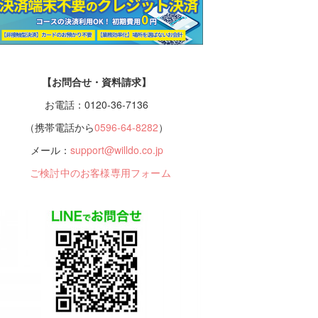
【お問合せ・資料請求】
お電話：0120-36-7136
（携帯電話から
0596-64-8282
）
メール：
support@willdo.co.jp
ご検討中のお客様専用フォーム