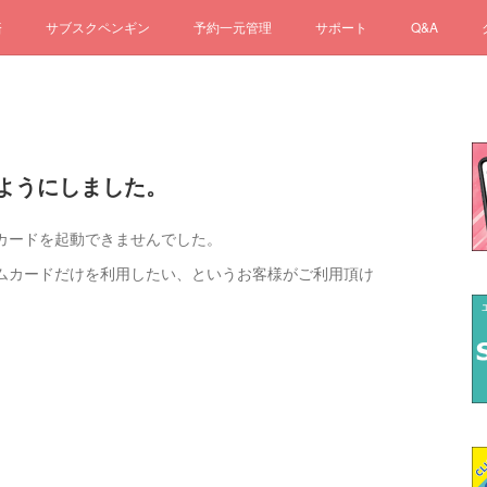
済
サブスクペンギン
予約一元管理
サポート
Q&A
ようにしました。
カードを起動できませんでした。
ムカードだけを利用したい、というお客様がご利用頂け