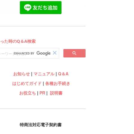
お知らせ
|
マニュアル
|
Q＆A
はじめてガイド
|
各種お手続き
お役立ち
|
PR
|
説明書
特商法対応電子契約書