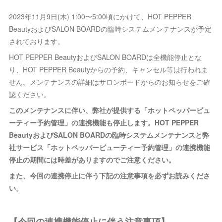
2023年11月9日(木) 1:00〜5:00頃にかけて、HOT PEPPER
BeautyおよびSALON BOARDの臨時システムメンテナンスが予定
されております。
HOT PEPPER BeautyおよびSALON BOARDは全機能停止とな
り、HOT PEPPER Beautyからの予約、キャンセル等は行われま
せん。メンテナンスの詳細はサロンボードからのお知らせをご確
認ください。
このメンテナンスに伴い、弊社が提供する「ホットペッパービュ
ーティー予約管理」の連携機能も停止します。HOT PEPPER
BeautyおよびSALON BOARDの臨時システムメンテナンスと弊
社サービス「ホットペッパービューティー予約管理」の連携機能
停止の期間には時差がありますのでご注意ください。
また、今回の連携停止に伴う下記の注意事項を必ずお読みくださ
い。
【今回の連携機能停止に伴う注意事項】