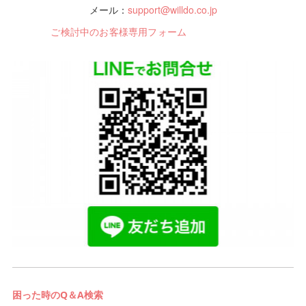
メール：
support@willdo.co.jp
ご検討中のお客様専用フォーム