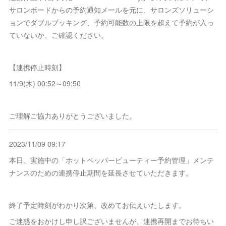
サロンボードからの予約通知メールを元に、サロンズソリューシ
ョンでダブルブッキング、予約可能数の上限を超えて予約が入っ
ていないか、ご確認ください。
【連携停止時刻】
11/9(木) 00:52～09:50
ご理解ご協力ありがとうございました。
2023/11/09 09:17
本日、実施中の「ホットペッパービューティー予約管理」メンテ
ナンスのための連携停止期間を延長させていただきます。
終了予定時刻がわかり次第、改めてお伝えいたします。
ご迷惑をおかけし申し訳ございませんが、連携再開までお待ちい