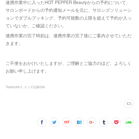
連携作業中に入ったHOT PEPPER Beautyからの予約について、
サロンボードからの予約通知メールを元に、サロンズソリューシ
ョンでダブルブッキング、予約可能数の上限を超えて予約が入っ
ていないか、ご確認ください。
連携作業の完了時刻は、連携作業の完了後にご案内させていただ
きます。
ご不便をおかけいたしますが、ご理解とご協力のほど、よろしく
お願い申し上げます。
Topics
(
491
)
メンテ記録
(
39
)