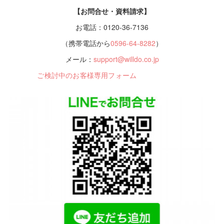
【お問合せ・資料請求】
お電話：0120-36-7136
（携帯電話から
0596-64-8282
）
メール：
support@willdo.co.jp
ご検討中のお客様専用フォーム