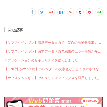
関連記事
【サブスクペンギン】請求データ出力で、CSVの自動分割出力と出力ステータスの確認ができるようになりました。
【サブスクペンギン】請求データ入力で結果のエラー件数が多い場合に応答不能になるバグを修正しました。
アプリケーションのセキュリティを強化しました
【LINE対応Web予約】カレンダーの文字色が正しく表示されないバグを修正しました。
【サブスクペンギン】セキュリティフィックスを適用しました。