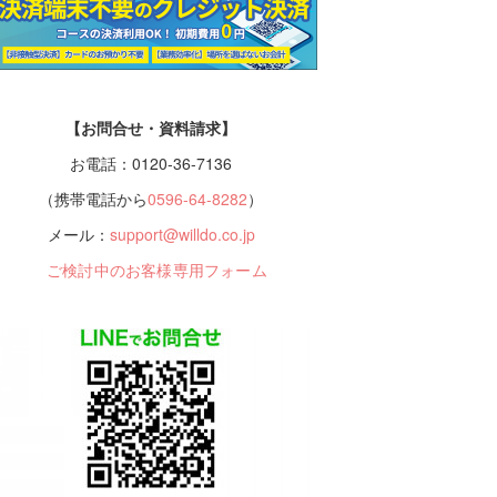
【お問合せ・資料請求】
お電話：0120-36-7136
（携帯電話から
0596-64-8282
）
メール：
support@willdo.co.jp
ご検討中のお客様専用フォーム