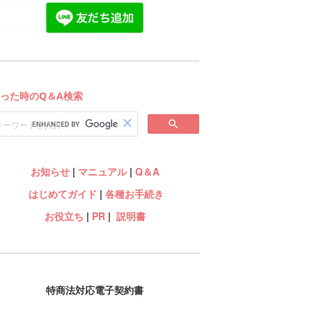
お知らせ
|
マニュアル
|
Q＆A
はじめてガイド
|
各種お手続き
お役立ち
|
PR
|
説明書
特商法対応電子契約書