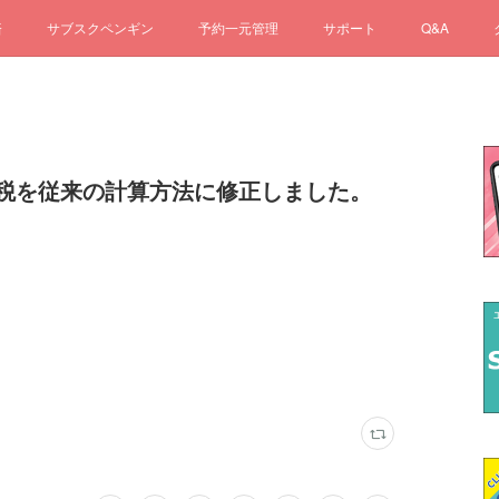
済
サブスクペンギン
予約一元管理
サポート
Q&A
税を従来の計算方法に修正しました。