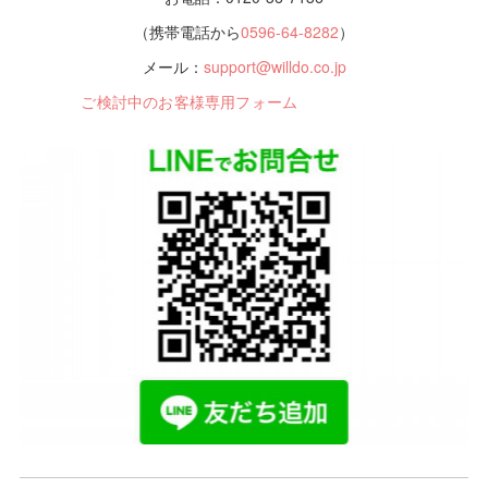
（携帯電話から
0596-64-8282
）
メール：
support@willdo.co.jp
ご検討中のお客様専用フォーム