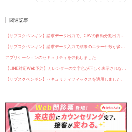
関連記事
【サブスクペンギン】請求データ出力で、CSVの自動分割出力と出力ステータスの確認ができるようになりました。
【サブスクペンギン】請求データ入力で結果のエラー件数が多い場合に応答不能になるバグを修正しました。
アプリケーションのセキュリティを強化しました
【LINE対応Web予約】カレンダーの文字色が正しく表示されないバグを修正しました。
【サブスクペンギン】セキュリティフィックスを適用しました。