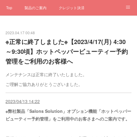
Top
製品のご案内
クレジット決済
サブスクペンギン
予約一元管理
サポート
Q&A
2023.04.17 00:48
クローゼット
ステータス
お問合せ
※正常に終了しました※【2023/4/17(月) 4:30
～9:30頃】ホットペッパービューティー予約
管理をご利用のお客様へ
メンテナンスは正常に終了いたしました。
ご理解ご協力ありがとうございました。
2023/04/13 14:22
※弊社製品「Salons Solution」オプション機能「ホットペッパー
ビューティー予約管理」をご利用中のお客さまへのご案内です。