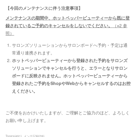
【今回のメンテナンスに伴う注意事項】
メンテナンスの期間中、ホットペッパービューティーから既に登
録されているご予約のキャンセルをしないでください。
（※2 参
照）
サロンズソリューションからサロンボードへ予約・予定は通
常通り連携されます。
ホットペッパービューティーから登録された予約をサロンズ
ソリューションでキャンセルを行うと、エラーとなりサロン
ボードに反映されません。ホットペッパービューティーから
登録されたご予約をShopやWebからキャンセルするのはお控
えください。
ご不便をおかけいたしますが、ご理解とご協力のほど、よろしく
お願い申し上げます。
Topics
(
491
)
メンテ記録
(
39
)