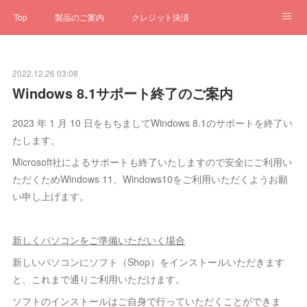
Top
製品のご案内
クレジット決済
サブスクペンギン
予約一元管理
サポート
Q&A
2022.12.26 03:08
クローゼット
ステータス
お問合せ
Windows 8.1サポート終了のご案内
2023 年 1 月 10 日をもちましてWindows 8.1のサポートを終了い
たします。
Microsoft社によるサポートも終了いたしますので安全にご利用い
ただくためWindows 11、Windows10をご利用いただくようお願
い申し上げます。
新しくパソコンをご準備いただいく場合
新しいパソコンにソフト（Shop）をインストールいただきます
と、これまで通りご利用いただけます。
ソフトのインストールはご自身で行っていただくことができま