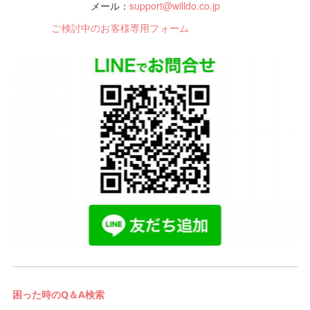
メール：
support@willdo.co.jp
ご検討中のお客様専用フォーム