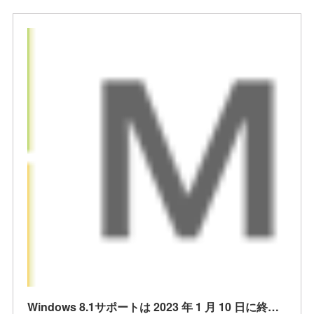
Windows 8.1サポートは 2023 年 1 月 10 日に終了します - Microsoft サポートCalifornia Consumer Privacy Act (CCPA) Opt-Ou