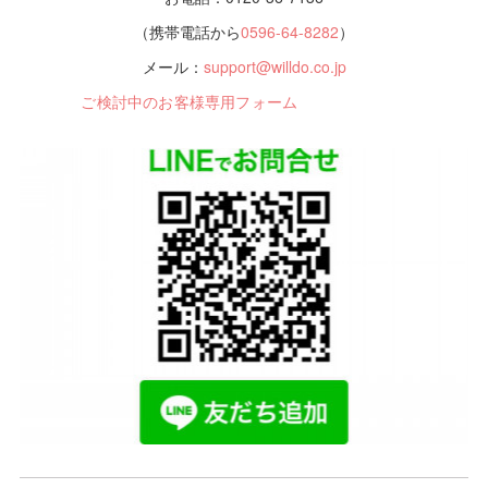
（携帯電話から
0596-64-8282
）
メール：
support@willdo.co.jp
ご検討中のお客様専用フォーム