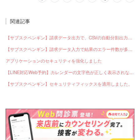
関連記事
【サブスクペンギン】請求データ出力で、CSVの自動分割出力と出力ステータスの確認ができるようになりました。
【サブスクペンギン】請求データ入力で結果のエラー件数が多い場合に応答不能になるバグを修正しました。
アプリケーションのセキュリティを強化しました
【LINE対応Web予約】カレンダーの文字色が正しく表示されないバグを修正しました。
【サブスクペンギン】セキュリティフィックスを適用しました。