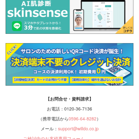
【お問合せ・資料請求】
お電話：0120-36-7136
（携帯電話から
0596-64-8282
）
メール：
support@willdo.co.jp
ご検討中のお客様専用フォーム