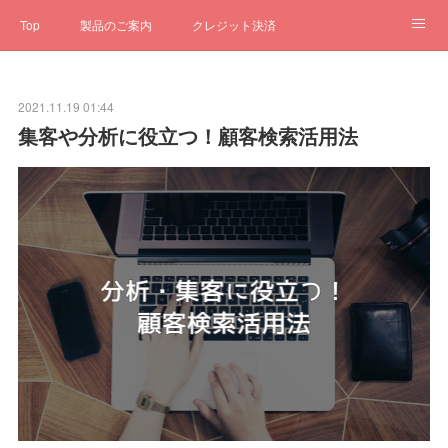
Top
製品のご案内
クレジット決済
サブスクペンギン
予約一元管理
サポート
Q&A
2021.11.19 01:44
クローゼット
ステータス
お問合せ
集客や分析に役立つ！顧客検索活用法