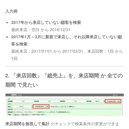
入力例
2017年から来店していない顧客を検索
最終来店：空白 から 2016/12/31
2017年1月～3月に新規で来店し、それ以降来店していない顧
客を検索
最終来店：2017/01/01 から 2017/03/31、来店回数：1回 から
1回
2. 「来店回数」「総売上」を、来店期間 か 全ての
期間 で見たい
来店期間を無視して集計
のチェックで検索条件の変更ができま