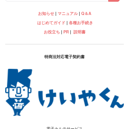
お知らせ
|
マニュアル
|
Q＆A
はじめてガイド
|
各種お手続き
お役立ち
|
PR
|
説明書
特商法対応電子契約書
電子カルテサービス