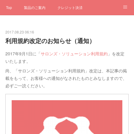
Top
製品のご案内
クレジット決済
サブスクペンギン
予約一元管理
サポート
Q&A
2017.08.23 06:16
クローゼット
ステータス
お問合せ
利用規約改定のお知らせ（通知）
2017年9月1日に「
サロンズ・ソリューション利用規約
」を改定
いたします。
尚、「サロンズ・ソリューション利用規約」改定は、本記事の掲
載をもって、お客様への通知がなされたものとみなしますので、
必ずご一読ください。