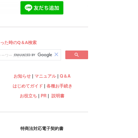
お知らせ
|
マニュアル
|
Q＆A
はじめてガイド
|
各種お手続き
お役立ち
|
PR
|
説明書
特商法対応電子契約書