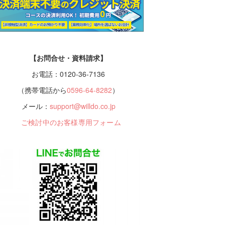
【お問合せ・資料請求】
お電話：0120-36-7136
（携帯電話から
0596-64-8282
）
メール：
support@willdo.co.jp
ご検討中のお客様専用フォーム