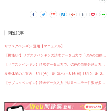
関連記事
サブスクペンギン 運用【マニュアル】
【機能UP】サブスクペンギンの請求データ出力で「CSVの自動分割出力」と「出力ステータスの確認」ができるようになりました！
【サブスクペンギン】請求データ出力で、CSVの自動分割出力と出力ステータスの確認ができるようになりました。
夏季休業のご案内：8/11(火)、8/13(木)～8/16(日)【8/10、8/12は通常営業】
【サブスクペンギン】請求データ入力で結果のエラー件数が多い場合に応答不能になるバグを修正しました。