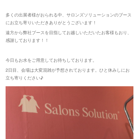
多くの出展者様がおられる中、サロンズソリューションのブース
にお立ち寄りいただきありがとうございます！
遠方から弊社ブースを目指してお越しいただいたお客様もおり、
感謝しております！！
今日もお水をご用意してお待ちしております。
2日目、会場は大変混雑が予想されております。ひと休みしにお
立ち寄りください♪