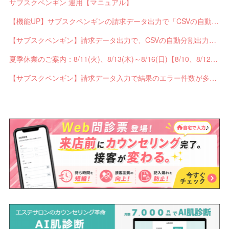
サブスクペンギン 運用【マニュアル】
【機能UP】サブスクペンギンの請求データ出力で「CSVの自動分割出力」と「出力ステータスの確認」ができるようになりました！
【サブスクペンギン】請求データ出力で、CSVの自動分割出力と出力ステータスの確認ができるようになりました。
夏季休業のご案内：8/11(火)、8/13(木)～8/16(日)【8/10、8/12は通常営業】
【サブスクペンギン】請求データ入力で結果のエラー件数が多い場合に応答不能になるバグを修正しました。