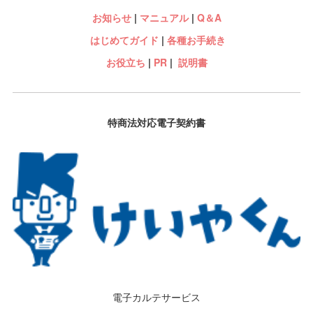
お知らせ
|
マニュアル
|
Q＆A
はじめてガイド
|
各種お手続き
お役立ち
|
PR
|
説明書
特商法対応電子契約書
電子カルテサービス