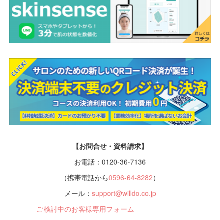
【お問合せ・資料請求】
お電話：0120-36-7136
（携帯電話から
0596-64-8282
）
メール：
support@willdo.co.jp
ご検討中のお客様専用フォーム