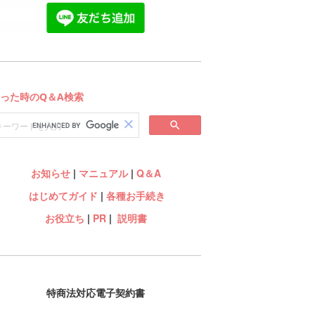
お知らせ
|
マニュアル
|
Q＆A
はじめてガイド
|
各種お手続き
お役立ち
|
PR
|
説明書
特商法対応電子契約書