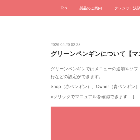
Top
製品のご案内
クレジット決
2026.05.20 02:23
グリーンペンギンについて【マ
グリーンペンギンではメニューの追加やソフ
行などの設定ができます。
Shop（赤ペンギン）、Owner（青ペンギン
※クリックでマニュアルを確認できます ↓