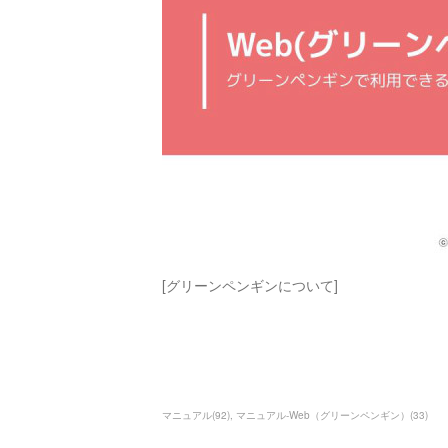
[グリーンペンギンについて]
マニュアル
(
92
)
マニュアル-Web（グリーンペンギン）
(
33
)