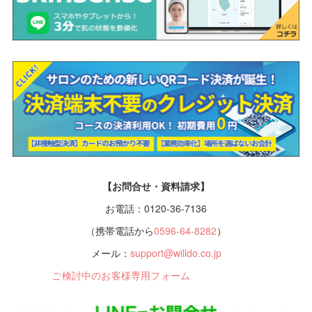
【お問合せ・資料請求】
お電話：0120-36-7136
（携帯電話から
0596-64-8282
）
メール：
support@willdo.co.jp
ご検討中のお客様専用フォーム