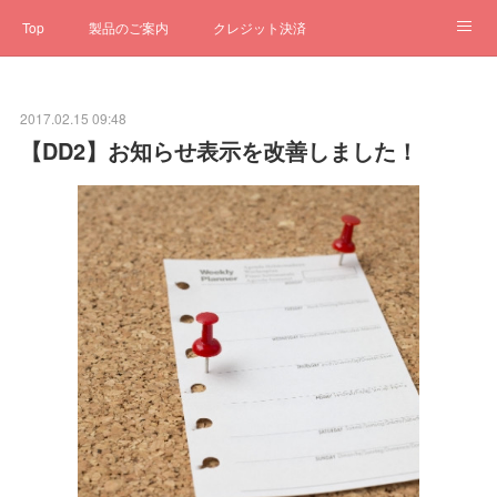
Top
製品のご案内
クレジット決済
サブスクペンギン
予約一元管理
サポート
Q&A
2017.02.15 09:48
クローゼット
ステータス
お問合せ
【DD2】お知らせ表示を改善しました！