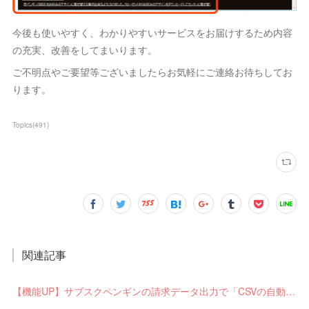
今後も使いやすく、わかりやすいサービスをお届けするため内容
の充実、改善をしてまいります。
ご不明点やご要望等ございましたらお気軽にご連絡お待ちしてお
ります。
Topics
(
491
)
関連記事
【機能UP】サブスクペンギンの請求データ出力で「CSVの自動分割出力」と「出力ステータスの確認」ができるようになりました！