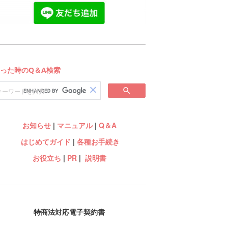
お知らせ
|
マニュアル
|
Q＆A
はじめてガイド
|
各種お手続き
お役立ち
|
PR
|
説明書
特商法対応電子契約書