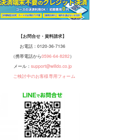
【お問合せ・資料請求】
お電話：0120-36-7136
（携帯電話から
0596-64-8282
）
メール：
support@willdo.co.jp
ご検討中のお客様専用フォーム