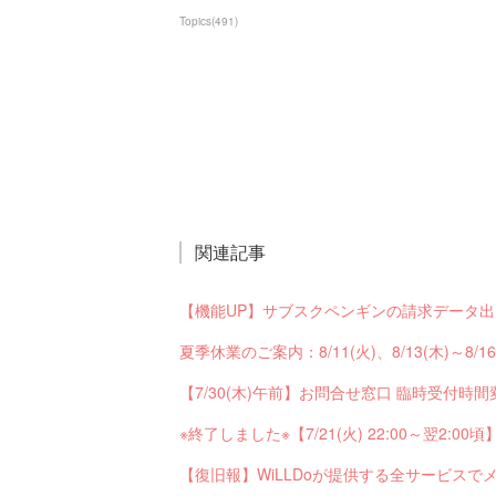
Topics
(
491
)
関連記事
夏季休業のご案内：8/11(火)、8/13(木)～8/1
【7/30(木)午前】お問合せ窓口 臨時受付時間
【復旧報】WiLLDoが提供する全サービス