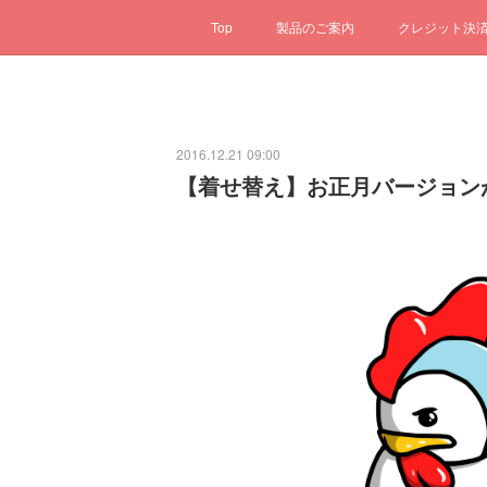
Top
製品のご案内
クレジット決
2016.12.21 09:00
【着せ替え】お正月バージョン