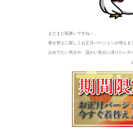
まだまだ肌寒いですね～。
着せ替えに新しくお正月バージョンが増えま
おめでたい気分や、温かい気分に浸りたい方オスス