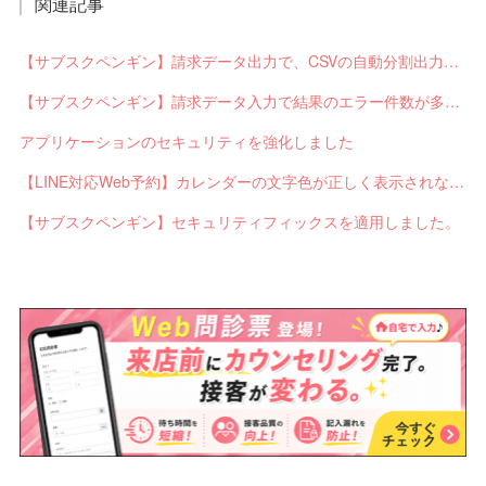
関連記事
【サブスクペンギン】請求データ出力で、CSVの自動分割出力と出力ステータスの確認ができるようになりました。
【サブスクペンギン】請求データ入力で結果のエラー件数が多い場合に応答不能になるバグを修正しました。
アプリケーションのセキュリティを強化しました
【LINE対応Web予約】カレンダーの文字色が正しく表示されないバグを修正しました。
【サブスクペンギン】セキュリティフィックスを適用しました。