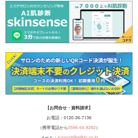
【お問合せ・資料請求】
お電話：0120-36-7136
（携帯電話から
0596-64-8282
）
メール：
support@willdo.co.jp